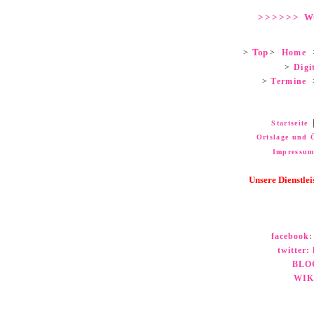
> > > > > > 
Top
>
>
Home
>
Digi
>
Termine
Startseite
Ortslage und 
Impressu
Unsere
Dienstle
facebook:
twitter:
h
BLO
WIK