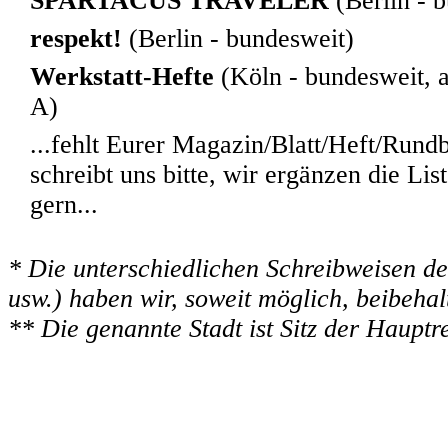
SPARTACUS TRAVELER
(Berlin - 
respekt!
(Berlin - bundesweit)
Werkstatt-Hefte
(Köln - bundesweit, 
A)
...fehlt Eurer Magazin/Blatt/Heft/Rundb
schreibt uns
bitte, wir ergänzen die Lis
gern...
* Die unterschiedlichen Schreibweisen der
usw.) haben wir, soweit möglich, beibehal
** Die genannte Stadt ist Sitz der Hauptr