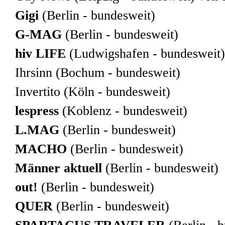
Gigi
(Berlin - bundesweit)
G-MAG
(Berlin - bundesweit)
hiv LIFE
(Ludwigshafen - bundesweit)
Ihrsinn
(Bochum - bundesweit)
Invertito
(Köln - bundesweit)
lespress
(Koblenz - bundesweit)
L.MAG
(Berlin - bundesweit)
MACHO
(Berlin - bundesweit)
Männer aktuell
(Berlin - bundesweit)
out!
(Berlin - bundesweit)
QUER
(Berlin - bundesweit)