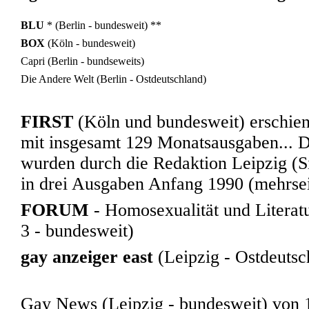
BLU
*
(Berlin - bundesweit)
**
BOX
(Köln - bundesweit)
Capri
(Berlin - bundseweits)
Die Andere Welt (Berlin - Ostdeutschland)
FIRST
(Köln und bundesweit) erschie
mit insgesamt 129 Monatsausgaben..
wurden durch die Redaktion Leipzig (S
in drei Ausgaben Anfang 1990 (mehrseit
FORUM
- Homosexualität und Literat
3 - bundesweit)
gay anzeiger east
(Leipzig - Ostdeutsc
Gay News
(Leipzig - bundesweit) von